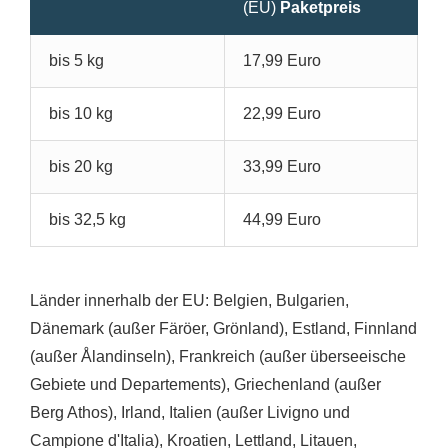
(EU)
Paketpreis
bis 5 kg
17,99 Euro
bis 10 kg
22,99 Euro
bis 20 kg
33,99 Euro
bis 32,5 kg
44,99 Euro
Länder innerhalb der EU: Belgien, Bulgarien,
Dänemark (außer Färöer, Grönland), Estland, Finnland
(außer Ålandinseln), Frankreich (außer überseeische
Gebiete und Departements), Griechenland (außer
Berg Athos), Irland, Italien (außer Livigno und
Campione d'Italia), Kroatien, Lettland, Litauen,