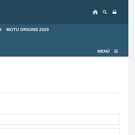
9
MOTU ORIGINS 2020
MENÜ