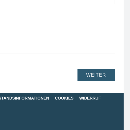
STANDSINFORMATIONEN
COOKIES
WIDERRUF