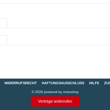
WIDERRUFSRECHT
HAFTUNGSAUSSCHLUSS
HILFE
ZU
© 2026 powered by motushop
Verträge widerrufen