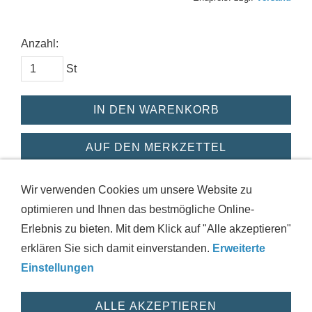
Anzahl:
St
IN DEN WARENKORB
AUF DEN MERKZETTEL
Dieses Produkt weiterempfehlen
Wir verwenden Cookies um unsere Website zu
optimieren und Ihnen das bestmögliche Online-
Erlebnis zu bieten. Mit dem Klick auf "Alle akzeptieren"
erklären Sie sich damit einverstanden.
Erweiterte
IMPRESSUM
AGB
DATENSCHUTZ
VERSAND
Einstellungen
WIDERRUFSRECHT
HAFTUNGSAUSSCHLUSS
HILFE
ZUSTANDSINFORMATIONEN
COOKIES
WIDERRUF
ALLE AKZEPTIEREN