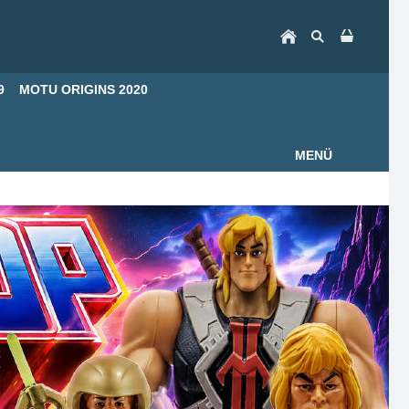
9
MOTU ORIGINS 2020
MENÜ