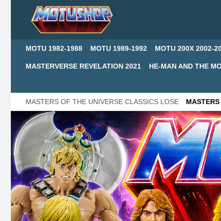
MOTU 1982-1988
MOTU 1989-1992
MOTU 200X 2002-2
MASTERVERSE REVELATION 2021
HE-MAN AND THE MO
MASTERS OF THE UNIVERSE CLASSICS LOSE
MASTERS 