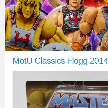
MotU Classics Flogg 20